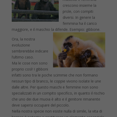
crescono insieme la
prole, con compiti
diversi. In genere la
femmina ha il carico
maggiore, e il maschio la difende. Esempio: gibbone.
Ora, la nostra
evoluzione
sembrerebbe indicare
l’ultimo caso.
Ma le cose non sono
proprio così! I gibboni
infatti sono tra le poche scimmie che non formano
nessun tipo di branco, le coppie vivono isolate le une
dalle altre. Per questo maschi e femmine non sono
specializzati in un compito specifico, in quanto il rischio
che uno dei due muoia è alto e il genitore rimanente
deve sapersi occupare del piccolo.
Nella nostra specie non esiste nulla di simile, la vita di