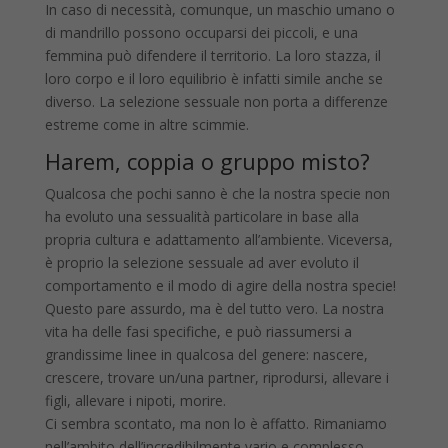
In caso di necessità, comunque, un maschio umano o
di mandrillo possono occuparsi dei piccoli, e una
femmina può difendere il territorio. La loro stazza, il
loro corpo e il loro equilibrio è infatti simile anche se
diverso. La selezione sessuale non porta a differenze
estreme come in altre scimmie.
Harem, coppia o gruppo misto?
Qualcosa che pochi sanno è che la nostra specie non
ha evoluto una sessualità particolare in base alla
propria cultura e adattamento all’ambiente. Viceversa,
è proprio la selezione sessuale ad aver evoluto il
comportamento e il modo di agire della nostra specie!
Questo pare assurdo, ma è del tutto vero. La nostra
vita ha delle fasi specifiche, e può riassumersi a
grandissime linee in qualcosa del genere: nascere,
crescere, trovare un/una partner, riprodursi, allevare i
figli, allevare i nipoti, morire.
Ci sembra scontato, ma non lo è affatto. Rimaniamo
nell’ambito dell’incredibilmente vario e complesso