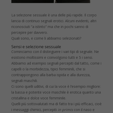
La selezione sessuale è una delle più rapide. Il corpo
lancia di continuo segnali erotici. Alcuni evidenti, altri
riconosciuti “a istinto” ma che in pochi sanno di
percepire per davvero.
Quali sono, e come li abbiamo selezionati?
Sensi e selezione sessuale
Cominciamo con il distinguere i vari tipi di segnale. Ne
esistono moltissimi e coinvolgono tutti e 5 i sensi.
Abbiamo ad esempio segnali percepiti dal tatto, come i
capelli o la morbidezza, tipici femminili, che si
contrappongono alla barba ispida e alla durezza,
segnali maschili.
Ci sono quelli uditivi, di cui la voce è l’esempio migliore:
la bassa e potente voce maschile è erotica quanto una
cristallina e dolce voce femminile.
Quelli più sottovalutati ma di fatto tra i più efficaci, cioè
i messaggi chimici, percepiti
in primis
con il naso e