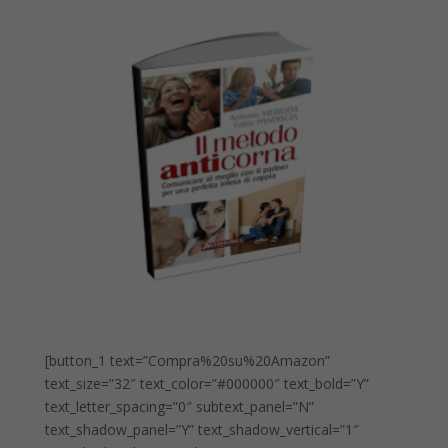
[button_1 text=”Compra%20su%20Amazon”
text_size=”32″ text_color=”#000000″ text_bold=”Y”
text_letter_spacing=”0″ subtext_panel=”N”
text_shadow_panel=”Y” text_shadow_vertical=”1″