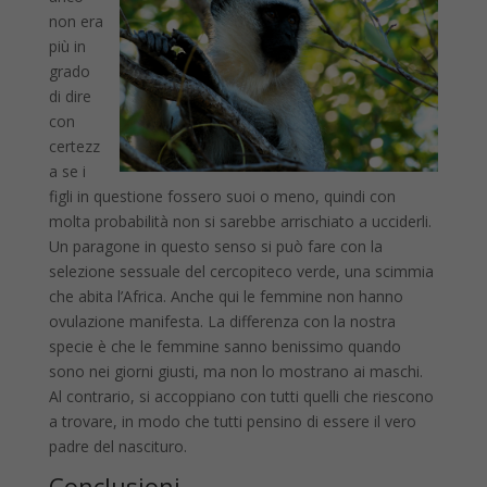
non era
più in
grado
di dire
con
certezz
a se i
figli in questione fossero suoi o meno, quindi con
molta probabilità non si sarebbe arrischiato a ucciderli.
Un paragone in questo senso si può fare con la
selezione sessuale del cercopiteco verde, una scimmia
che abita l’Africa. Anche qui le femmine non hanno
ovulazione manifesta. La differenza con la nostra
specie è che le femmine sanno benissimo quando
sono nei giorni giusti, ma non lo mostrano ai maschi.
Al contrario, si accoppiano con tutti quelli che riescono
a trovare, in modo che tutti pensino di essere il vero
padre del nascituro.
Conclusioni