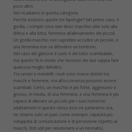
poco altro.
Noi ricadiamo in questa categoria.
Perché esistono queste tre tipologie? Nel primo caso, il
gorilla, i compiti sono ben divisi: maschio utile solo alla
difesa e alla lotta, femmina all’allevamento dei piccoli.
Un gorilla maschio non saprebbe accudire un piccolo, e
una femmina non sa difendere un territorio.
Nel caso del gibbone il ruolo è del tutto scambiabile,
ma questo fa in modo che nessuno dei due sappia fare
qualcosa meglio dell’altro.
Tra umani e mandrilli i ruoli sono invece distinti tra
maschi e femmine, ma all’occorrenza possono essere
scambiati. Certo, un maschio è più forte, aggressivo e
grosso, in media, di una femmina, e una femmina è più
capace di allevare un piccolo per i suoi numerosi
adattamenti in questo senso (non ne parleremo ora,
ne citiamo solo un paio come esempio: capacità più
sviluppata di comunicazione e di percezione rispetto ai
maschi, doti utili per relazionarsi a un neonato).