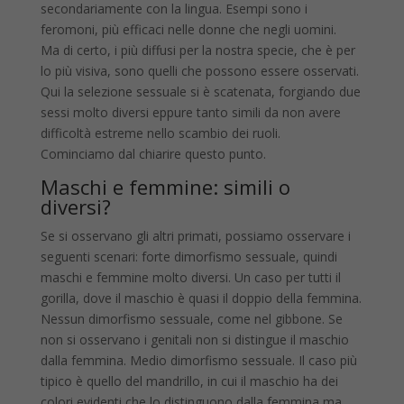
secondariamente con la lingua. Esempi sono i
feromoni, più efficaci nelle donne che negli uomini.
Ma di certo, i più diffusi per la nostra specie, che è per
lo più visiva, sono quelli che possono essere osservati.
Qui la selezione sessuale si è scatenata, forgiando due
sessi molto diversi eppure tanto simili da non avere
difficoltà estreme nello scambio dei ruoli.
Cominciamo dal chiarire questo punto.
Maschi e femmine: simili o
diversi?
Se si osservano gli altri primati, possiamo osservare i
seguenti scenari: forte dimorfismo sessuale, quindi
maschi e femmine molto diversi. Un caso per tutti il
gorilla, dove il maschio è quasi il doppio della femmina.
Nessun dimorfismo sessuale, come nel gibbone. Se
non si osservano i genitali non si distingue il maschio
dalla femmina. Medio dimorfismo sessuale. Il caso più
tipico è quello del mandrillo, in cui il maschio ha dei
colori evidenti che lo distinguono dalla femmina ma