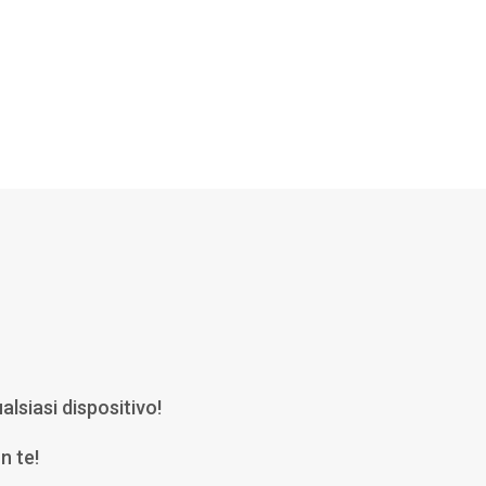
alsiasi dispositivo!
n te!