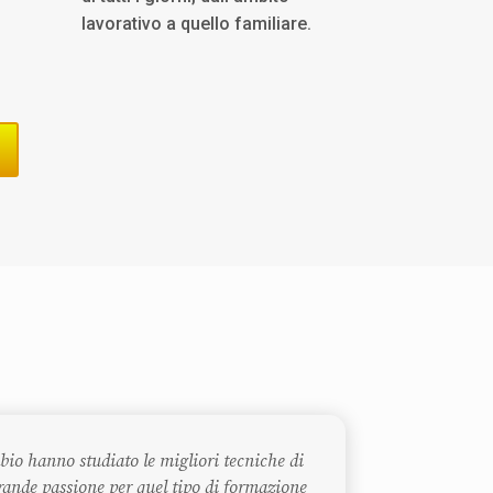
lavorativo a quello familiare.
io hanno studiato le migliori tecniche di
ande passione per quel tipo di formazione