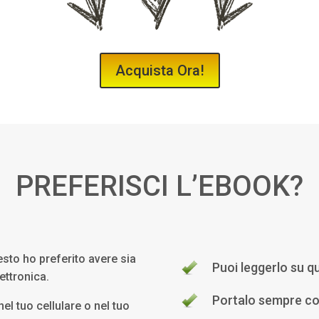
Acquista Ora!
PREFERISCI L’EBOOK?
esto ho preferito avere sia
Puoi leggerlo su qu
ettronica.
Portalo sempre co
 nel tuo cellulare o nel tuo