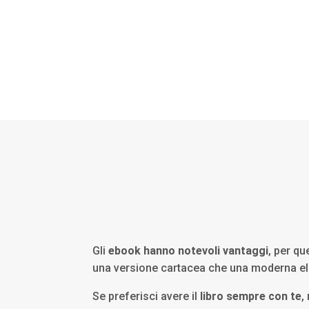
Gli
ebook hanno notevoli vantaggi
, per qu
una versione cartacea che una moderna el
Se preferisci avere il
libro sempre con te
,