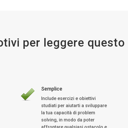
tivi per leggere questo 
Semplice
Include esercizi e obiettivi
studiati per aiutarti a sviluppare
la tua capacità di problem
solving, in modo da poter
affrontare qualsiasi ostacolo e