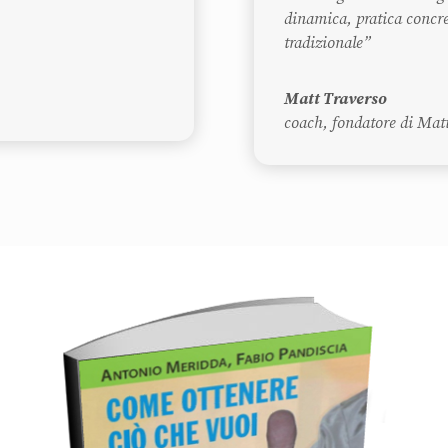
dinamica, pratica concre
tradizionale”
Matt Traverso
coach
,
fondatore di Matt