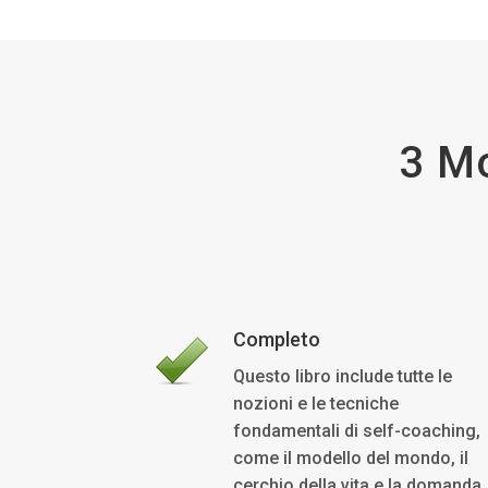
3 Mo
Completo
Questo libro include tutte le
nozioni e le tecniche
fondamentali di self-coaching,
come il modello del mondo, il
cerchio della vita e la domanda