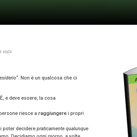
e vuoi
esiderio
“. Non è un qualcosa che ci
È, e deve essere, la cosa
 persone riesce a
raggiungere
i propri
i poter decidere
praticamente qualunque
mo. Decidiamo ogni giorno, a volte