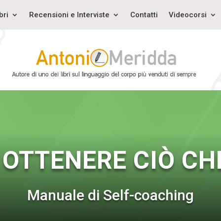
bri
Recensioni e Interviste
Contatti
Videocorsi
OTTENERE CIÒ CH
Manuale di Self-coaching