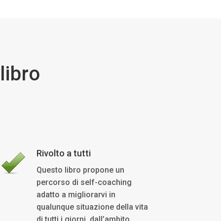
libro
Rivolto a tutti
Questo libro propone un
percorso di self-coaching
adatto a migliorarvi in
qualunque situazione della vita
di tutti i giorni, dall’ambito