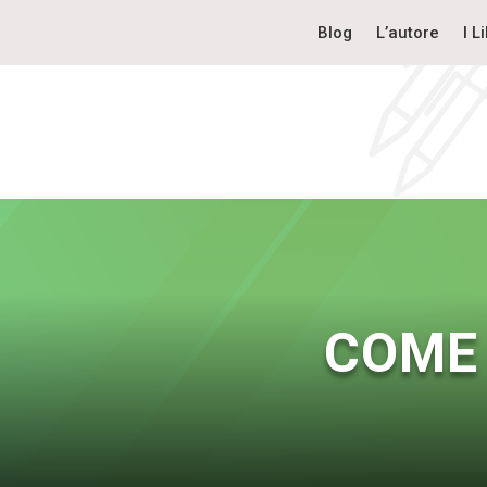
Blog
L’autore
I Li
COME 