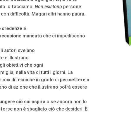
do lo facciamo.
Non esistono
persone
on difficoltà. Magari altri hanno paura.
e
credenze
e
occasione mancata
che ci impediscono
gli autori svelano
e e illustrano
li obiettivi che ogni
miglia, nella vita di tutti i giorni. La
mix di tecniche in grado di
permettere a
piano di azione che illustrano potrà essere
ungere ciò cui aspira
o se ancora non lo
, forse non è sbagliato ciò che desideri. È