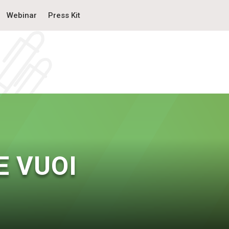
Webinar
Press Kit
E VUOI