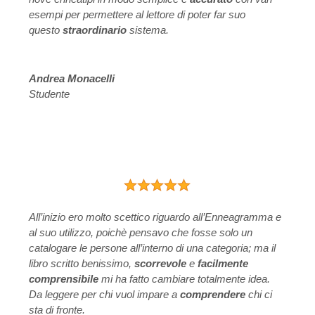
esempi per permettere al lettore di poter far suo
questo
straordinario
sistema.
Andrea Monacelli
Studente
All’inizio ero molto scettico riguardo all’Enneagramma e
al suo utilizzo, poichè pensavo che fosse solo un
catalogare le persone all’interno di una categoria; ma il
libro scritto benissimo,
scorrevole
e
facilmente
comprensibile
mi ha fatto cambiare totalmente idea.
Da leggere per chi vuol impare a
comprendere
chi ci
sta di fronte.