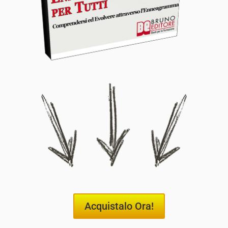
Acquistalo Ora!