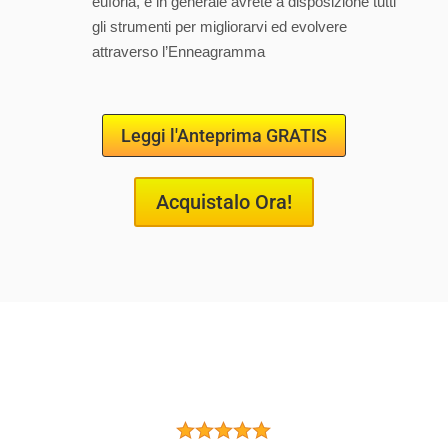
euforia, e in generale avrete a disposizione tutti
gli strumenti per migliorarvi ed evolvere
attraverso l’Enneagramma
Leggi l'Anteprima GRATIS
Acquistalo Ora!