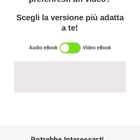
Scegli la versione più adatta
a te!
Audio eBook
Video eBook
Potrebbe Interessarti…