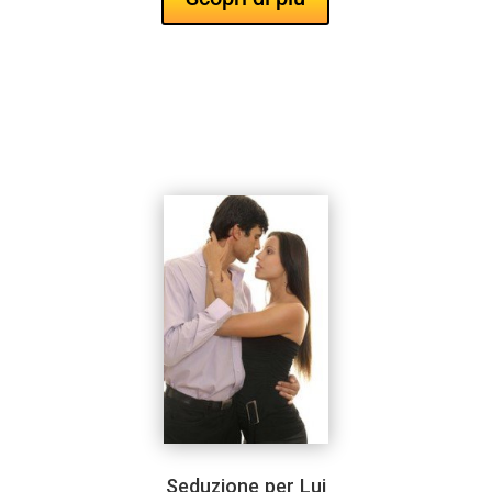
Seduzione per Lui
Seduzione per Lui