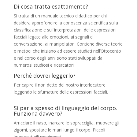
Di cosa tratta esattamente?
Si tratta di un manuale tecnico didattico per chi
desidera approfondire la conoscenza scientifica sulla
classificazione e sull’interpretazioni delle espressioni
facciali legate alle emozioni, ai segnali di
conversazione, ai manipolatori. Contiene diverse teorie
e metodi che iniziano ad essere studiati nell’Ottocento
e nel corso degli anni sono stati sviluppati da
numerosi studiosi e ricercatori.
Perché dovrei leggerlo?
Per capire il non detto del nostro interlocutore
leggendo le sfumature delle espressioni facciali.
Si parla spesso di linguaggio del corpo.
Funziona davvero?
Arricciare il naso, inarcare le sopracciglia, muovere gli
zigomi, spostare le mani lungo il corpo. Piccoli
impercettibili movimenti,