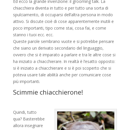
Ed ecco la grande invenzione: il grooming talk. La
chiacchiera diventa in tutto e per tutto una sorta di
spulciamento, di occuparsi dell’altra persona in modo
attivo. Si discute cioè di cose apparentemente inutili e
poco importanti, tipo come stai, cosa fai, e come
stanno i tuoi ecc. ecc.
Queste parole sembrano vuote e si potrebbe pensare
che siano un derivato secondario del linguaggio,
ovvero che si è imparato a parlare e tra le altre cose si
ha iniziato a chiacchierare. In realtà è l’esatto opposto:
si è iniziato a chiacchierare e si è poi scoperto che si
poteva usare tale abilità anche per comunicare cose
più importanti.
Scimmie chiacchierone!
Quindi, tutto
qua? Basterebbe
allora insegnare