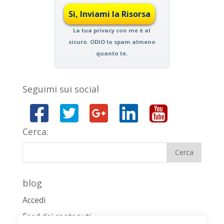
La tua privacy con me è al
sicuro. ODIO lo spam almeno
quanto te.
Seguimi sui social
Cerca:
blog
Accedi
Feed dei contenuti