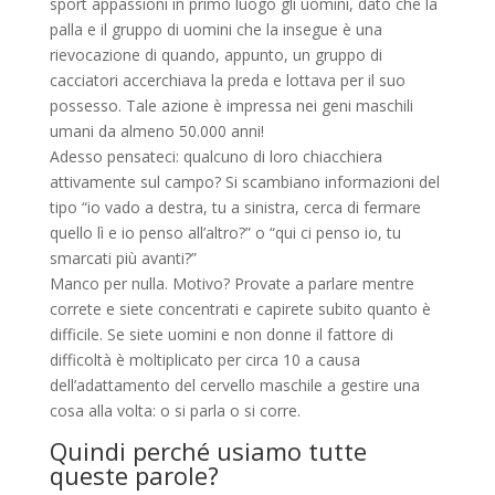
sport appassioni in primo luogo gli uomini, dato che la
palla e il gruppo di uomini che la insegue è una
rievocazione di quando, appunto, un gruppo di
cacciatori accerchiava la preda e lottava per il suo
possesso. Tale azione è impressa nei geni maschili
umani da almeno 50.000 anni!
Adesso pensateci: qualcuno di loro chiacchiera
attivamente sul campo? Si scambiano informazioni del
tipo “io vado a destra, tu a sinistra, cerca di fermare
quello lì e io penso all’altro?” o “qui ci penso io, tu
smarcati più avanti?”
Manco per nulla. Motivo? Provate a parlare mentre
correte e siete concentrati e capirete subito quanto è
difficile. Se siete uomini e non donne il fattore di
difficoltà è moltiplicato per circa 10 a causa
dell’adattamento del cervello maschile a gestire una
cosa alla volta: o si parla o si corre.
Quindi perché usiamo tutte
queste parole?