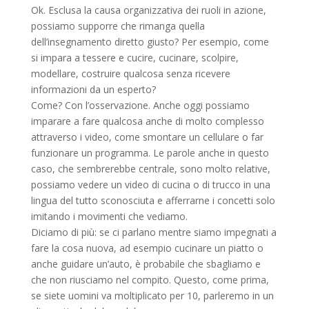
Ok. Esclusa la causa organizzativa dei ruoli in azione,
possiamo supporre che rimanga quella
dell’insegnamento diretto giusto? Per esempio, come
si impara a tessere e cucire, cucinare, scolpire,
modellare, costruire qualcosa senza ricevere
informazioni da un esperto?
Come? Con l’osservazione. Anche oggi possiamo
imparare a fare qualcosa anche di molto complesso
attraverso i video, come smontare un cellulare o far
funzionare un programma. Le parole anche in questo
caso, che sembrerebbe centrale, sono molto relative,
possiamo vedere un video di cucina o di trucco in una
lingua del tutto sconosciuta e afferrarne i concetti solo
imitando i movimenti che vediamo.
Diciamo di più: se ci parlano mentre siamo impegnati a
fare la cosa nuova, ad esempio cucinare un piatto o
anche guidare un’auto, è probabile che sbagliamo e
che non riusciamo nel compito. Questo, come prima,
se siete uomini va moltiplicato per 10, parleremo in un