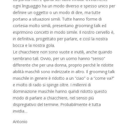
ogni linguaggio ha un modo diverso e spesso unico per
definire un oggetto o un modo di dire, ma tutte
portano a situazioni simili. Tutte hanno forme di
cortesia molto simili, presentano grooming talk ed
esprimono concetti in modo simile. Il nostro cervello è,
in definitiva, progettato per parlare, e così la nostra
bocca e la nostra gola.
Le chiacchiere non sono vuote e inutili, anche quando
sembrano tali. Ovvio, per un uomo hanno “senso”
differente che per una donna, proprio perché le ridotte
abilità maschili sono indirizzate in altro. Il grooming talk
maschile in genere è ridotto a un “ciao” o a “come va?”
e molto di rado si spinge oltre. I millenni di
dominazione maschile hanno quindi ridotto questo
modo di parlare a chiacchiere, nel senso più
dispregiativo del termine. Probabilmente è tutta
invidia…
Antonio