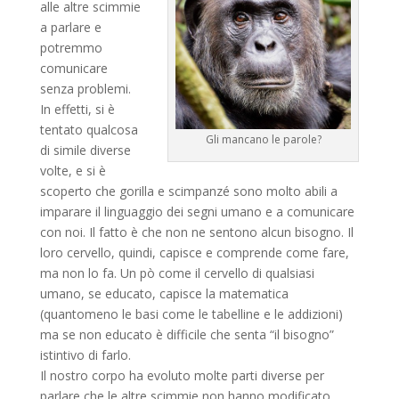
alle altre scimmie
a parlare e
potremmo
comunicare
senza problemi.
In effetti, si è
tentato qualcosa
Gli mancano le parole?
di simile diverse
volte, e si è
scoperto che gorilla e scimpanzé sono molto abili a
imparare il linguaggio dei segni umano e a comunicare
con noi. Il fatto è che non ne sentono alcun bisogno. Il
loro cervello, quindi, capisce e comprende come fare,
ma non lo fa. Un pò come il cervello di qualsiasi
umano, se educato, capisce la matematica
(quantomeno le basi come le tabelline e le addizioni)
ma se non educato è difficile che senta “il bisogno”
istintivo di farlo.
Il nostro corpo ha evoluto molte parti diverse per
parlare che le altre scimmie non hanno modificato.