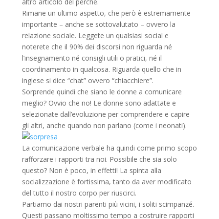
altro articolo del perché.
Rimane un ultimo aspetto, che però è estremamente
importante – anche se sottovalutato – ovvero la
relazione sociale. Leggete un qualsiasi social e
noterete che il 90% dei discorsi non riguarda né
l’insegnamento né consigli utili o pratici, né il
coordinamento in qualcosa. Riguarda quello che in
inglese si dice “chat” ovvero “chiacchiere”.
Sorprende quindi che siano le donne a comunicare
meglio? Ovvio che no! Le donne sono adattate e
selezionate dall’evoluzione per comprendere e capire
gli altri, anche quando non parlano (come i neonati).
La comunicazione verbale ha quindi come primo scopo
rafforzare i rapporti tra noi. Possibile che sia solo
questo? Non è poco, in effetti! La spinta alla
socializzazione è fortissima, tanto da aver modificato
del tutto il nostro corpo per riuscirci.
Partiamo dai nostri parenti più vicini, i soliti scimpanzé.
Questi passano moltissimo tempo a costruire rapporti