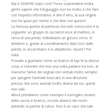
Ma è SEMPRE stato così? Forse sorprenderà molta
gente sapere che il linguaggio non ha molto a che fare
con l’aspetto informativo. A dire il vero, la sua origine
non ha quasi per niente a che fare con questo!
La famosa ipotesi di partenza che tutti conoscono è la
seguente: un gruppo di cacciatori esce al mattino, in
cerca di una preda. Individuano un grosso cervo. Si
dividono e, grazie al coordinamento dato loro dalle
parole, lo accerchiano e lo abbattono. Giusto? Per
nulla.
Provate a guardare come un branco di lupi fa la stessa
cosa, e noterete che non una volta parlano tra loro, al
massimo fanno dei segnali non verbali molto semplici
per spingere l’animale braccato in una direzione
precisa. Ma sono animali molto diversi da noi, quindi
non vale.
Allora prendiamo come esempio il surrogato umano
della caccia in branco, ricordo atavico dei nostri
antenati: la partita di calcio. Non è un caso che tale