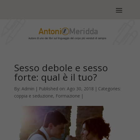
Sesso debole e sesso
forte: qual è il tuo?
By:
Admin
|
Published on: Ago 30, 2018
|
Categories:
coppia e seduzione
,
Formazione
|