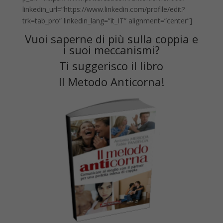
linkedin_url=”https://www.linkedin.com/profile/edit?
trk=tab_pro” linkedin_lang=”it_IT” alignment=”center”]
Vuoi saperne di più sulla coppia e
i suoi meccanismi?
Ti suggerisco il libro
Il Metodo Anticorna
!