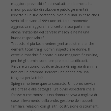
maggiore prevedibilità dei risultati: una bambina ha
minori possibilità di sviluppare patologie mentali
rispetto a un suo coetaneo. Non è quindi un caso che i
serial killer siano al 99% uomini. La componente
aggressiva maggiore ha di certo la sua parte, ma
anche l’instabilità del cervello maschile ne ha una
buona responsabilità.
Tradotto: è più facile vedere geni assoluti ma anche
dementi totali tra gli uomini rispetto alle donne. Il
cervello maschile è dotato di una maggiore flessibilità,
perché gli uomini sono sempre stati sacrificabili.
Perdere un uomo, qualche decina di migliaia di anni fa,
non era un dramma. Perdere una donna era una
tragedia per la tribù!
Spieghiamo bene questo concetto. Un uomo serviva
alla difesa e alla battaglia. Era ovvio aspettarsi che si
ferisse o che morisse. Una donna serviva a migliaia di
cose: allevamento della prole, gestione dei rapporti
familiari, relazioni con gli altri, costruzione di strumenti,