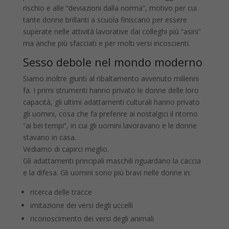
rischio e alle “deviazioni dalla norma”, motivo per cui
tante donne brillanti a scuola finiscano per essere
superate nelle attività lavorative dai colleghi più “asini”
ma anche più sfacciati e per molti versi incoscienti.
Sesso debole nel mondo moderno
Siamo inoltre giunti al ribaltamento avvenuto millenni
fa. I primi strumenti hanno privato le donne delle loro
capacità, gli ultimi adattamenti culturali hanno privato
gli uomini, cosa che fa preferire ai nostalgici il ritorno
“ai bei tempi”, in cui gli uomini lavoravano e le donne
stavano in casa.
Vediamo di capirci meglio.
Gli adattamenti principali maschili riguardano la caccia
e la difesa. Gli uomini sono più bravi nelle donne in:
ricerca delle tracce
imitazione dei versi degli uccelli
riconoscimento dei versi degli animali