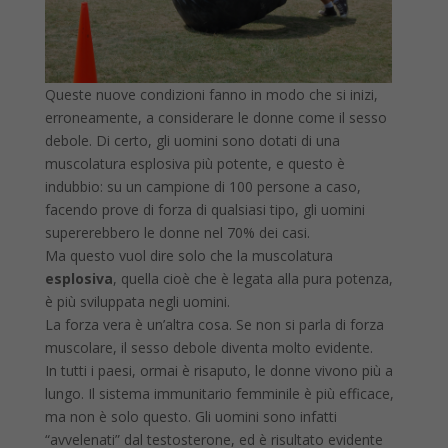
Queste nuove condizioni fanno in modo che si inizi,
erroneamente, a considerare le donne come il sesso
debole. Di certo, gli uomini sono dotati di una
muscolatura esplosiva più potente, e questo è
indubbio: su un campione di 100 persone a caso,
facendo prove di forza di qualsiasi tipo, gli uomini
supererebbero le donne nel 70% dei casi.
Ma questo vuol dire solo che la muscolatura
esplosiva
, quella cioè che è legata alla pura potenza,
è più sviluppata negli uomini.
La forza vera è un’altra cosa. Se non si parla di forza
muscolare, il sesso debole diventa molto evidente.
In tutti i paesi, ormai è risaputo, le donne vivono più a
lungo. Il sistema immunitario femminile è più efficace,
ma non è solo questo. Gli uomini sono infatti
“avvelenati” dal testosterone, ed è risultato evidente