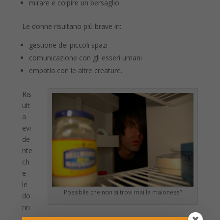
mirare e colpire un bersaglio.
Le donne risultano più brave in:
gestione dei piccoli spazi
comunicazione con gli esseri umani
empatia con le altre creature.
Ris
ult
a
evi
de
nte
ch
e
le
Possibile che non si trovi mai la maionese?
do
nn
e